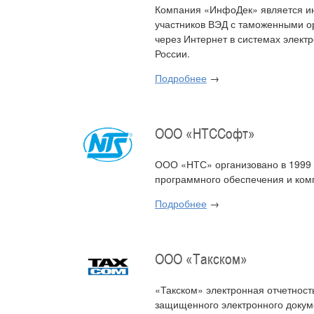
Компания «ИнфоДек» является и
участников ВЭД с таможенными о
через Интернет в системах элек
России.
Подробнее
→
ООО «НТССофт»
ООО «НТС» организовано в 1999 
программного обеспечения и ком
Подробнее
→
ООО «Такском»
«Такском» электронная отчетност
защищенного электронного докум