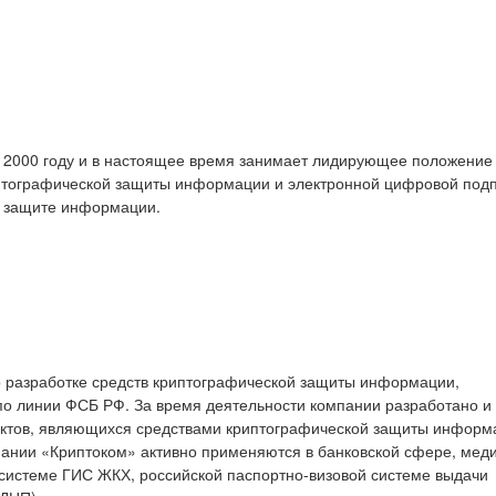
 2000 году и в настоящее время занимает лидирующее положение
птографической защиты информации и электронной цифровой подп
в защите информации.
 разработке средств криптографической защиты информации,
по линии ФСБ РФ. За время деятельности компании разработано и
уктов, являющихся средствами криптографической защиты информ
пании «Криптоком» активно применяются в банковской сфере, мед
 системе ГИС ЖКХ, российской паспортно-визовой системе выдачи