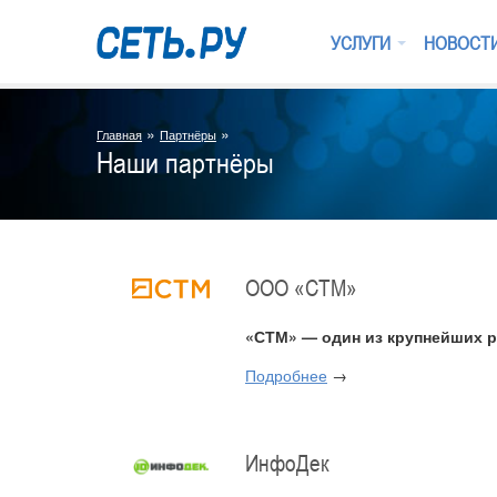
УСЛУГИ
НОВОСТ
»
»
Главная
Партнёры
Наши партнёры
ООО «СТМ»
«СТМ» — один из крупнейших р
Подробнее
→
ИнфоДек