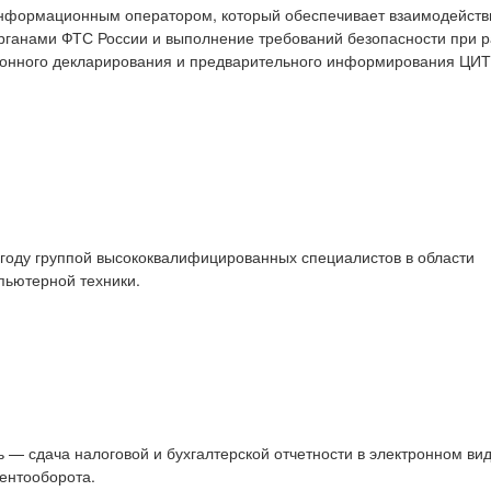
нформационным оператором, который обеспечивает взаимодейств
рганами ФТС России и выполнение требований безопасности при р
тронного декларирования и предварительного информирования ЦИ
году группой высококвалифицированных специалистов в области
пьютерной техники.
ь — сдача налоговой и бухгалтерской отчетности в электронном ви
ентооборота.