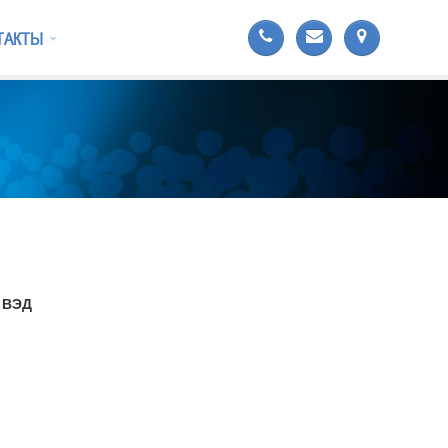
ТАКТЫ
и ВЭД