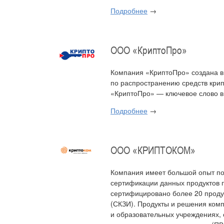
Подробнее
→
ООО «КриптоПро»
Компания «КриптоПро» создана в
по распространению средств кри
«КриптоПро» — ключевое слово 
Подробнее
→
ООО «КРИПТОКОМ»
Компания имеет большой опыт по
сертификации данных продуктов 
сертифицировано более 20 прод
(СКЗИ). Продукты и решения ком
и образовательных учреждениях,